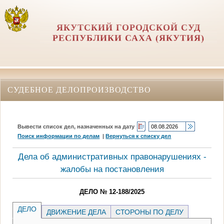
ЯКУТСКИЙ ГОРОДСКОЙ СУД
РЕСПУБЛИКИ САХА (ЯКУТИЯ)
СУДЕБНОЕ ДЕЛОПРОИЗВОДСТВО
Вывести список дел, назначенных на дату
Поиск информации по делам
|
Вернуться к списку дел
Дела об административных правонарушениях -
жалобы на постановления
ДЕЛО № 12-188/2025
ДЕЛО
ДВИЖЕНИЕ ДЕЛА
СТОРОНЫ ПО ДЕЛУ