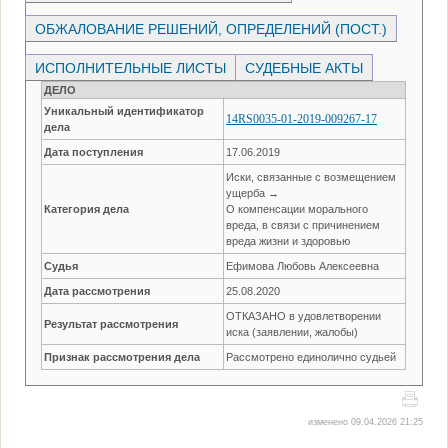
ОБЖАЛОВАНИЕ РЕШЕНИЙ, ОПРЕДЕЛЕНИЙ (ПОСТ.)
ИСПОЛНИТЕЛЬНЫЕ ЛИСТЫ
СУДЕБНЫЕ АКТЫ
ДЕЛО
Уникальный идентификатор
14RS0035-01-2019-009267-17
дела
Дата поступления
17.06.2019
Иски, связанные с возмещением
ущерба →
Категория дела
О компенсации морального
вреда, в связи с причинением
вреда жизни и здоровью
Судья
Ефимова Любовь Алексеевна
Дата рассмотрения
25.08.2020
ОТКАЗАНО в удовлетворении
Результат рассмотрения
иска (заявлении, жалобы)
Признак рассмотрения дела
Рассмотрено единолично судьей
изменено 09.04.2026 21:25