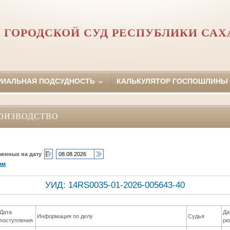
 ГОРОДСКОЙ СУД РЕСПУБЛИКИ САХА
РИАЛЬНАЯ ПОДСУДНОСТЬ
КАЛЬКУЛЯТОР ГОСПОШЛИНЫ
ОИЗВОДСТВО
ченных на дату
ам
УИД: 14RS0035-01-2026-005643-40
Дата
Да
Информация по делу
Судья
поступления
ре