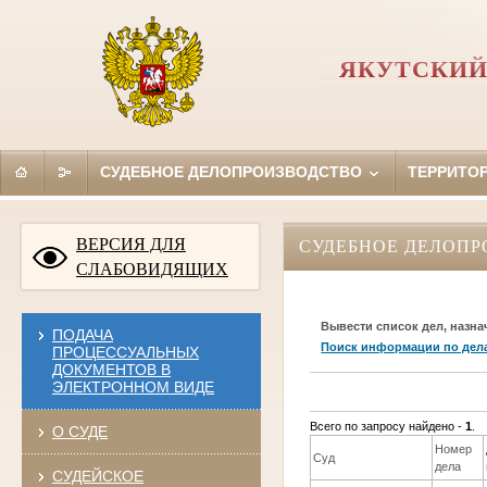
ЯКУТСКИЙ
СУДЕБНОЕ ДЕЛОПРОИЗВОДСТВО
ТЕРРИТО
ВЕРСИЯ ДЛЯ
СУДЕБНОЕ ДЕЛОПР
СЛАБОВИДЯЩИХ
Вывести список дел, назна
ПОДАЧА
Поиск информации по дел
ПРОЦЕССУАЛЬНЫХ
ДОКУМЕНТОВ В
ЭЛЕКТРОННОМ ВИДЕ
Всего по запросу найдено -
1
.
О СУДЕ
Номер
Суд
дела
СУДЕЙСКОЕ