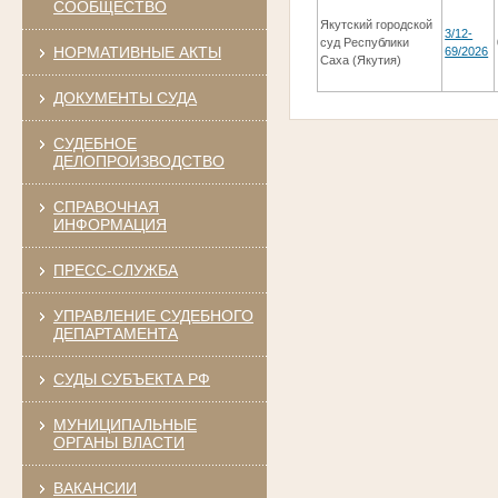
СООБЩЕСТВО
Якутский городской
3/12-
суд Республики
НОРМАТИВНЫЕ АКТЫ
69/2026
Саха (Якутия)
ДОКУМЕНТЫ СУДА
СУДЕБНОЕ
ДЕЛОПРОИЗВОДСТВО
СПРАВОЧНАЯ
ИНФОРМАЦИЯ
ПРЕСС-СЛУЖБА
УПРАВЛЕНИЕ СУДЕБНОГО
ДЕПАРТАМЕНТА
СУДЫ СУБЪЕКТА РФ
МУНИЦИПАЛЬНЫЕ
ОРГАНЫ ВЛАСТИ
ВАКАНСИИ