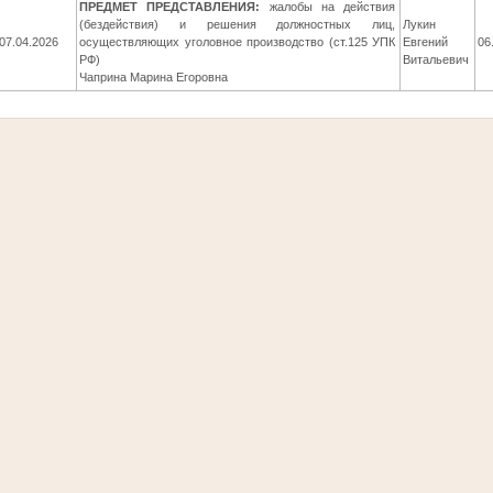
ПРЕДМЕТ ПРЕДСТАВЛЕНИЯ:
жалобы на действия
(бездействия) и решения должностных лиц,
Лукин
07.04.2026
осуществляющих уголовное производство (ст.125 УПК
Евгений
06
РФ)
Витальевич
Чаприна Марина Егоровна